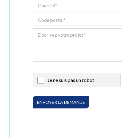
Numérique
Tous les service
Je ne suis pas un robot
X