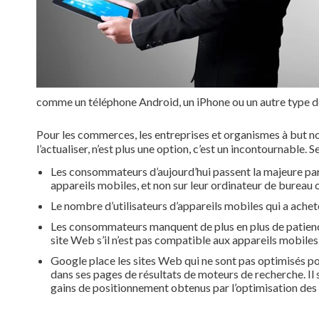
comme un téléphone Android, un iPhone ou un autre type de t
Pour les commerces, les entreprises et organismes à but non
l’actualiser, n’est plus une option, c’est un incontournable. 
Les consommateurs d’aujourd’hui passent la majeure part
appareils mobiles, et non sur leur ordinateur de bureau 
Le nombre d’utilisateurs d’appareils mobiles qui a acheté 
Les consommateurs manquent de plus en plus de patience;
site Web s’il n’est pas compatible aux appareils mobiles
Google place les sites Web qui ne sont pas optimisés po
dans ses pages de résultats de moteurs de recherche. Il s
gains de positionnement obtenus par l’optimisation des