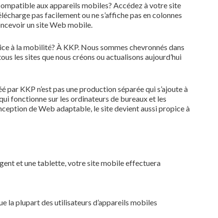
compatible aux appareils mobiles? Accédez à votre site
 télécharge pas facilement ou ne s’affiche pas en colonnes
 concevoir un site Web mobile.
pice à la mobilité? À KKP. Nous sommes chevronnés dans
ous les sites que nous créons ou actualisons aujourd’hui
éé par KKP n’est pas une production séparée qui s’ajoute à
i fonctionne sur les ordinateurs de bureaux et les
nception de Web adaptable, le site devient aussi propice à
ent et une tablette, votre site mobile effectuera
e la plupart des utilisateurs d’appareils mobiles