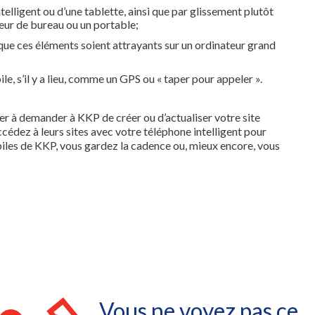
elligent ou d’une tablette, ainsi que par glissement plutôt
eur de bureau ou un portable;
n que ces éléments soient attrayants sur un ordinateur grand
e, s’il y a lieu, comme un GPS ou « taper pour appeler ».
ter à demander à KKP de créer ou d’actualiser votre site
Accédez à leurs sites avec votre téléphone intelligent pour
obiles de KKP, vous gardez la cadence ou, mieux encore, vous
Vous ne voyez pas ce