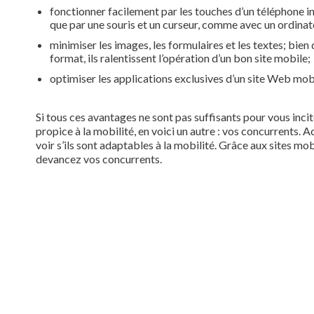
fonctionner facilement par les touches d’un téléphone int
que par une souris et un curseur, comme avec un ordinat
minimiser les images, les formulaires et les textes; bie
format, ils ralentissent l’opération d’un bon site mobile;
optimiser les applications exclusives d’un site Web mobil
Si tous ces avantages ne sont pas suffisants pour vous inci
propice à la mobilité, en voici un autre : vos concurrents. 
voir s’ils sont adaptables à la mobilité. Grâce aux sites m
devancez vos concurrents.