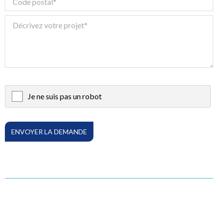
Je ne suis pas un robot
X